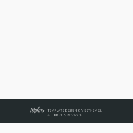
TEMPLATE DESIGN © VIBETHEMES.
ALL RIGHTS RESERVED.