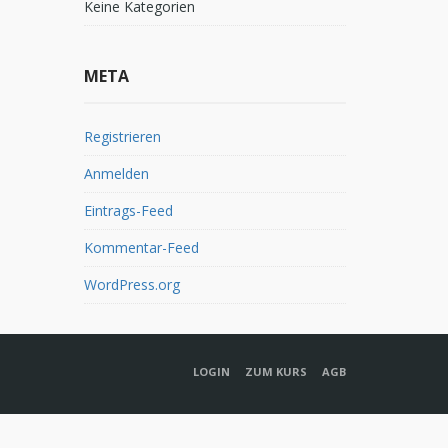
Keine Kategorien
META
Registrieren
Anmelden
Eintrags-Feed
Kommentar-Feed
WordPress.org
LOGIN
ZUM KURS
AGB